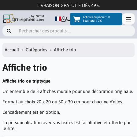
LIVRAISON GRATUITE DÈS 49 €
Articles du panier :
0
Sous-total :
0 €
Accueil
Catégories
Affiche trio
Affiche trio
Affiche trio ou triptyque
Un ensemble de 3 affiches murale pour une décoration originale.
Format au choix 20 x 20 ou 30 x 30 cm pour chacune d'elles.
L'encadrement est en option.
La personnalisation avec vos textes est facultative et offerte par
le site.